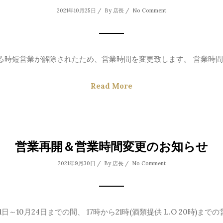
2021年10月25日 / By
店長
/
No Comment
時短営業が解除されたため、営業時間を変更致します。 営業時間 Op
Read More
営業再開＆営業時間変更のお知らせ
2021年9月30日 / By
店長
/
No Comment
月1日～10月24日までの間、 17時から21時(酒類提供 L.O 20時)までの営