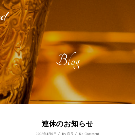
Blog
連休のお知らせ
2022年1月9日 / By
店長
/
No Comment