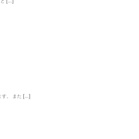
 […]
。 また […]