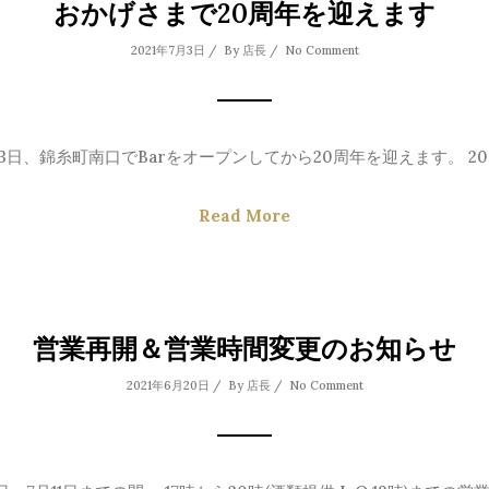
おかげさまで20周年を迎えます
2021年7月3日 / By
店長
/
No Comment
7月3日、錦糸町南口でBarをオープンしてから20周年を迎えます。 2001
Read More
営業再開＆営業時間変更のお知らせ
2021年6月20日 / By
店長
/
No Comment