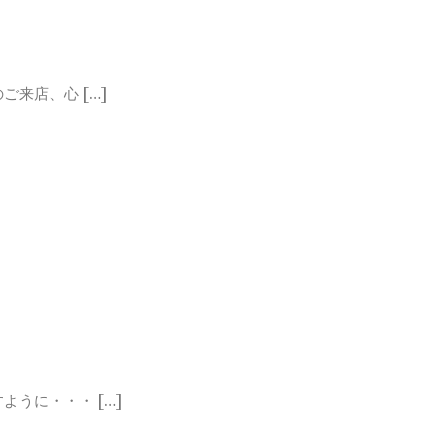
来店、心 […]
うに・・・ […]