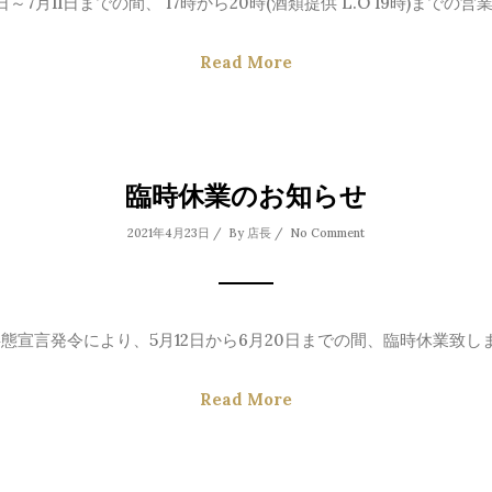
1日～7月11日までの間、 17時から20時(酒類提供 L.O 19時)までの営業と
Read More
臨時休業のお知らせ
2021年4月23日 / By
店長
/
No Comment
態宣言発令により、5月12日から6月20日までの間、臨時休業致します
Read More