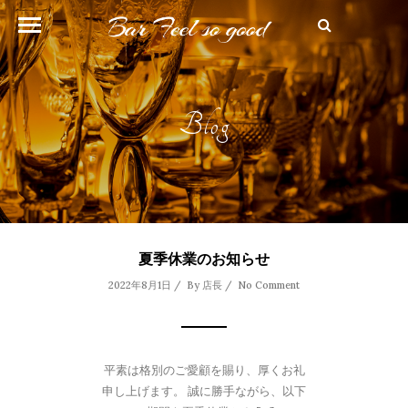
Blog
夏季休業のお知らせ
2022年8月1日 / By
店長
/
No Comment
平素は格別のご愛顧を賜り、厚くお礼
申し上げます。 誠に勝手ながら、以下