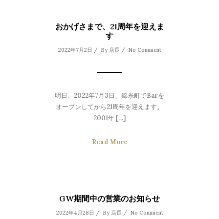
おかげさまで、21周年を迎えま
す
2022年7月2日 / By
店長
/
No Comment
明日、2022年7月3日、錦糸町でBarを
オープンしてから21周年を迎えます。
2001年 […]
Read More
GW期間中の営業のお知らせ
2022年4月28日 / By
店長
/
No Comment