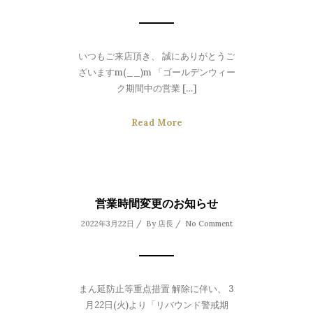
いつもご来店頂き、 誠にありがとうご
ざいますm(__)m 「ゴールデンウィー
ク期間中の営業 […]
Read More
営業時間変更のお知らせ
2022年3月22日 / By
店長
/
No Comment
まん延防止等重点措置 解除に伴い、 3
月22日(火)より「リバウンド警戒期