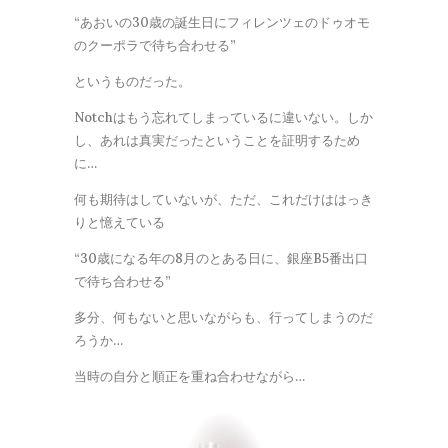
“あおいの30歳の誕生日にフィレンツェのドゥオモ
のクーポラで待ち合わせる”
というものだった。
Notchはもう忘れてしまっているに違いない。しか
し、あれは真実だったということを証明するため
に…
何も期待はしていないが、ただ、これだけははっき
りと憶えている
“30歳になる年の8月のとある日に、銀座B5番出口
で待ち合わせる”
多分、何もないと思いながらも、行ってしまうのだ
ろうか…
当時の自分と順正を重ね合わせながら…