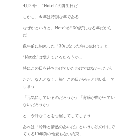
4月29日、“Notch”の誕生日だ
しかし、今年は特別な年である
なぜかというと、Notchが“30歳”になる年だから
だ
数年前に約束した「30になった年に会おう」と、
“Notch”は憶えているだろうか…
特にこの日を待ちわびていたわけではなかったが、
ただ、なんとなく、毎年この日が来ると想い出して
しまう
「元気にしているのだろうか」「背筋が曲がってい
ないだろうか」
と、余計なことを心配してしてしまう
あれは「冷静と情熱のあいだ」という小説の中にで
てくる10年前の他愛もない約束、