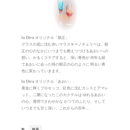
la Diva オリジナル「順正」
グラスの底に沈む赤いマラスキーノチェリーは、順
正の心のなかにいつまでも燃えつづけるあおいへの
想い。かるくステアすると、深い青色が 何年も経
てあおいに会った時の順正の心のように 明るい青
色に変わっていきます。
la Diva オリジナル「あおい」
黄金に輝くプロセッコ、紅色に沈むカシスとアマレ
ット。二層になったこのカクテルは ゆれるあおい
の心。透明でさわやかな かつてのふたり。そして
いつまでも甘く深い、これからの百年…
映画