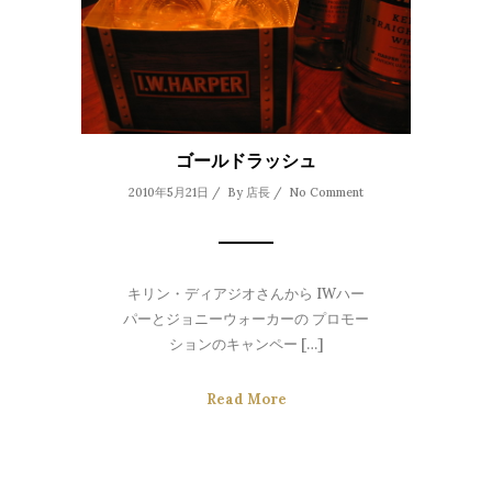
ゴールドラッシュ
2010年5月21日 / By
店長
/
No Comment
キリン・ディアジオさんから IWハー
パーとジョニーウォーカーの プロモー
ションのキャンペー […]
Read More