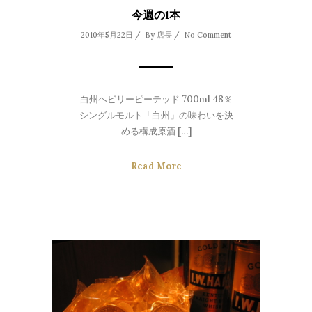
今週の1本
2010年5月22日 / By
店長
/
No Comment
白州ヘビリーピーテッド 700ml 48％
シングルモルト「白州」の味わいを決
める構成原酒 […]
Read More