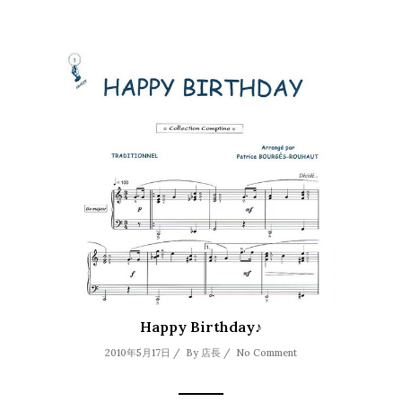
Happy Birthday♪
2010年5月17日 / By
店長
/
No Comment