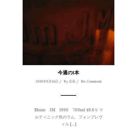
今週の1本
2010年5月14日 / By
店長
/
No Comment
Rhum JM 1990 700ml 49.6％ マ
ルティニック島のラム、フォンプレヴ
ィル […]