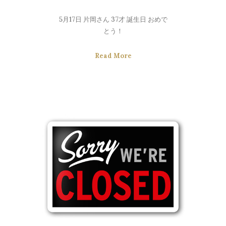
5月17日 片岡さん 37才 誕生日 おめで
とう！
Read More