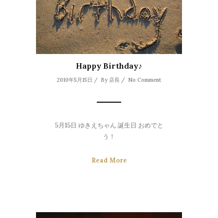
Happy Birthday♪
2010年5月15日 / By
店長
/
No Comment
5月15日 ゆきえちゃん 誕生日 おめでと
う！
Read More