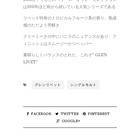
は100年ほど前から続いている人気シリーズである
リベット特有のトロピカルフルーツ系の香り、熟成
感のただよう芳醇さ
クリーミーさの中にバニラのニュアンスがあり、フ
ィニッシュはスムージーかつペッパー
素晴らしくバランスのとれた、これぞ“ GLEN
LIVET”
グレンリベット
シングルモルト
FACEBOOK
TWITTER
PINTEREST
GOOGLE+